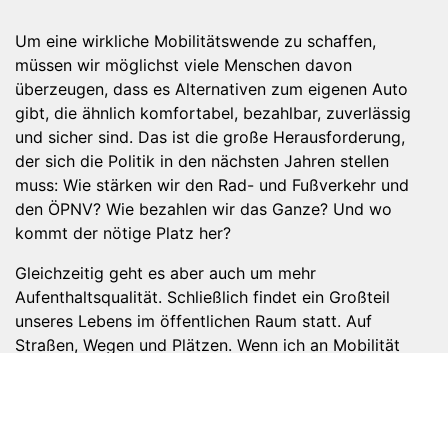
Um eine wirkliche Mobilitätswende zu schaffen,
müssen wir möglichst viele Menschen davon
überzeugen, dass es Alternativen zum eigenen Auto
gibt, die ähnlich komfortabel, bezahlbar, zuverlässig
und sicher sind. Das ist die große Herausforderung,
der sich die Politik in den nächsten Jahren stellen
muss: Wie stärken wir den Rad- und Fußverkehr und
den ÖPNV? Wie bezahlen wir das Ganze? Und wo
kommt der nötige Platz her?
Gleichzeitig geht es aber auch um mehr
Aufenthaltsqualität. Schließlich findet ein Großteil
unseres Lebens im öffentlichen Raum statt. Auf
Straßen, Wegen und Plätzen. Wenn ich an Mobilität
denke, geht es mir nicht nur um Wegeverbindungen
von A nach B. Es geht auch darum, zwischendurch
stehen zu bleiben, um zu plauschen, zu bummeln und
zu verweilen. Um Sitzgelegenheiten, um sich