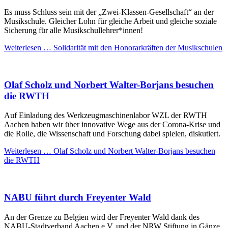
Es muss Schluss sein mit der „Zwei-Klassen-Gesellschaft“ an der
Musikschule. Gleicher Lohn für gleiche Arbeit und gleiche soziale
Sicherung für alle Musikschullehrer*innen!
Weiterlesen …
Solidarität mit den Honorarkräften der Musikschulen
Olaf Scholz und Norbert Walter-Borjans besuchen
die RWTH
Auf Einladung des
Werkzeugmaschinenlabor WZL der RWTH
Aachen
haben wir über innovative Wege aus der Corona-Krise und
die Rolle, die Wissenschaft und Forschung dabei spielen, diskutiert.
Weiterlesen …
Olaf Scholz und Norbert Walter-Borjans besuchen
die RWTH
NABU führt durch Freyenter Wald
An der Grenze zu Belgien wird der Freyenter Wald dank des
NABU-Stadtverband Aachen e.V. und der NRW Stiftung in Gänze