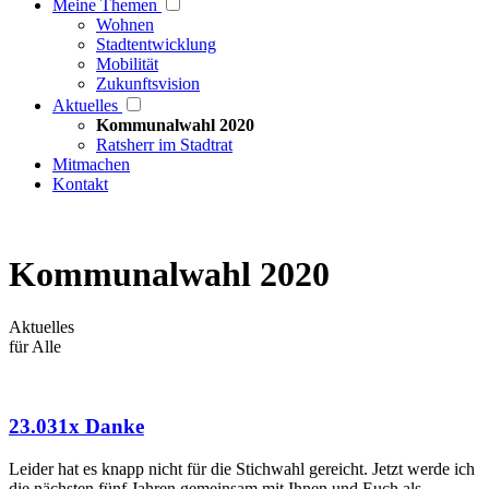
Meine Themen
Wohnen
Stadtentwicklung
Mobilität
Zukunftsvision
Aktuelles
Kommunalwahl 2020
Ratsherr im Stadtrat
Mitmachen
Kontakt
Kommunalwahl 2020
Aktuelles
für Alle
23.031x Danke
Leider hat es knapp nicht für die Stichwahl gereicht. Jetzt werde ich
die nächsten fünf Jahren gemeinsam mit Ihnen und Euch als