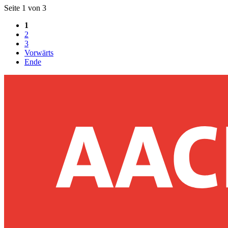
Seite 1 von 3
1
2
3
Vorwärts
Ende