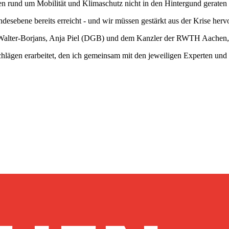
ten rund um Mobilität und Klimaschutz nicht in den Hintergund geraten 
esebene bereits erreicht - und wir müssen gestärkt aus der Krise hervo
t Walter-Borjans, Anja Piel (DGB) und dem Kanzler der RWTH Aachen,
hlägen erarbeitet, den ich gemeinsam mit den jeweiligen Experten und