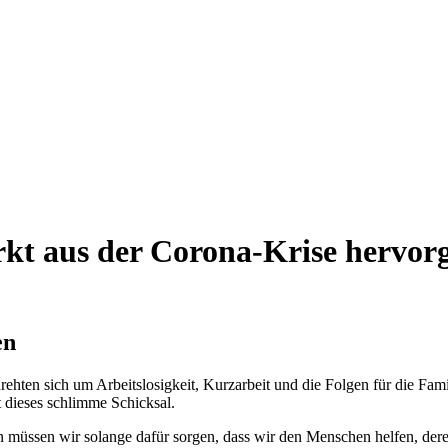
rkt aus der Corona-Krise hervo
en
rehten sich um Arbeitslosigkeit, Kurzarbeit und die Folgen für die Fam
nt dieses schlimme Schicksal.
müssen wir solange dafür sorgen, dass wir den Menschen helfen, deren