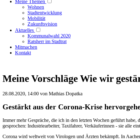
Meine Themen
Wohnen
Stadtentwicklung
Mobilität
Zukunftsvision
Aktuelles
Kommunalwahl 2020
Ratsherr im Stadtrat
Mitmachen
Kontakt
Meine Vorschläge
Wie wir gestä
28.08.2020, 14:00
von
Mathias Dopatka
Gestärkt aus der Corona-Krise hervorgeh
Immer mehr Gespräche, die ich in den letzten Wochen geführt habe, d
gesprochen: Industriearbeiter, Taxifahrer, Verkäuferinnen - sie alle ei
Corona wird weltweit von Virologen und Ärzten bekämpft. In Aachen 