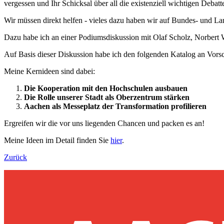
vergessen und Ihr Schicksal über all die existenziell wichtigen Debat
Wir müssen direkt helfen - vieles dazu haben wir auf Bundes- und Land
Dazu habe ich an einer Podiumsdiskussion mit Olaf Scholz, Norber
Auf Basis dieser Diskussion habe ich den folgenden Katalog an Vorsc
Meine Kernideen sind dabei:
Die Kooperation mit den Hochschulen ausbauen
Die Rolle unserer Stadt als Oberzentrum stärken
Aachen als Messeplatz der Transformation profilieren
Ergreifen wir die vor uns liegenden Chancen und packen es an!
Meine Ideen im Detail finden Sie
hier
.
Zurück